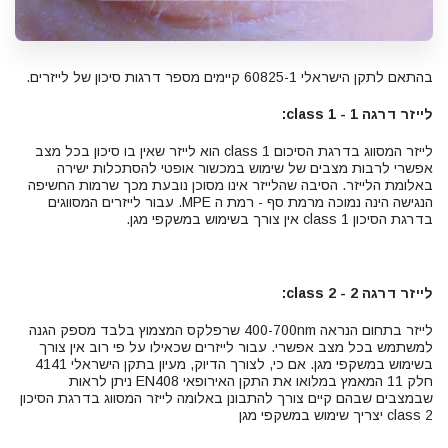
בהתאם לתקן הישראלי 60825-1 קיימים מספר דרגות סיכון של לייזרים.
לייזר דרגה 1 - class 1:
לייזר המסווג בדרגת הסיכום class 1 הוא לייזר שאין בו סיכון בכל מצב
אפשרי לרבות מצבים של שימוש במכשור אופטי להסתכלות ישירה
באלומת הלייזר. הסיבה שהלייזר אינו מסוכן נובעת מכך שרמות החשיפה
הנגישה הינה נמוכה מרמת סף - רמת ה MPE. עבור לייזרים המסווגים
בדרגת הסיכון class 1 אין צורך בשימוש במשקפי מגן.
לייזר דרגה 2 - class 2:
לייזר בתחום הנראה 400-700nm שרפלקס המצמוץ בלבד מספק הגנה
למשתמש בכל מצב אפשרי. עבור לייזרים שכאילו על פי רוב אין צורך
בשימוש במשקפי מגן. אם כי, לצורך הדיוק, מעיון בתקן הישראלי 4141
חלק 11 המאמץ במלואו את התקן האירופאי EN408 ניתן לראות
שבמצבים שבהם קיים צורך להתבונן באלומה לייזר המסווג בדרגת הסיכון
class 2 יצריך שימוש במשקפי מגן